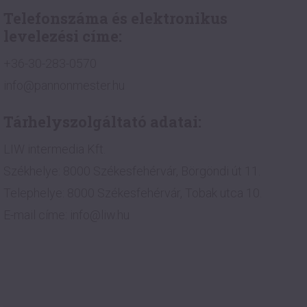
Telefonszáma és elektronikus
levelezési címe:
+36-30-283-0570
info@pannonmester.hu
Tárhelyszolgáltató adatai:
LIW intermedia Kft.
Székhelye: 8000 Székesfehérvár, Börgöndi út 11.
Telephelye: 8000 Székesfehérvár, Tobak utca 10.
E-mail címe: info@liw.hu