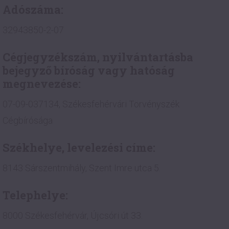
Adószáma:
32943850-2-07
Cégjegyzékszám, nyilvántartásba
bejegyző bíróság vagy hatóság
megnevezése:
07-09-037134, Székesfehérvári Törvényszék
Cégbírósága
Székhelye, levelezési címe:
8143 Sárszentmihály, Szent Imre utca 5.
Telephelye:
8000 Székesfehérvár, Újcsóri út 33.